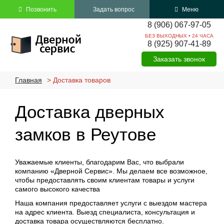
Позвонить
Задать вопрос
Меню
8 (906)
067-97-05
БЕЗ ВЫХОДНЫХ • 24 ЧАСА
8 (925)
907-41-89
Заказать звонок
Главная
>
Доставка товаров
Доставка дверных
замков в Реутове
Уважаемые клиенты, благодарим Вас, что выбрали
компанию «Дверной Сервис». Мы делаем все возможное,
чтобы предоставлять своим клиентам товары и услуги
самого высокого качества
Наша компания предоставляет услуги с выездом мастера
на адрес клиента. Выезд специалиста, консультация и
доставка товара осуществляются бесплатно.