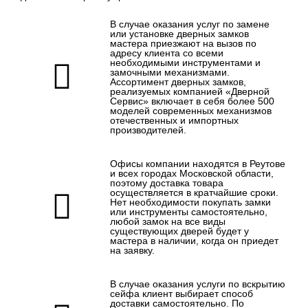
В случае оказания услуг по замене
или установке дверных замков
мастера приезжают на вызов по
адресу клиента со всеми
необходимыми инструментами и
замочными механизмами.
Ассортимент дверных замков,
реализуемых компанией «Дверной
Сервис» включает в себя более 500
моделей современных механизмов
отечественных и импортных
производителей.
Офисы компании находятся в Реутове
и всех городах Московской области,
поэтому доставка товара
осуществляется в кратчайшие сроки.
Нет необходимости покупать замки
или инструменты самостоятельно,
любой замок на все виды
существующих дверей будет у
мастера в наличии, когда он приедет
на заявку.
В случае оказания услуги по вскрытию
сейфа клиент выбирает способ
доставки самостоятельно. По